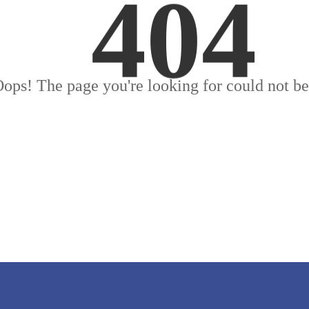
404
ops! The page you're looking for could not be